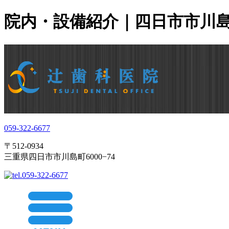
院内・設備紹介｜四日市市川島
059-322-6677
〒512-0934
三重県四日市市川島町6000−74