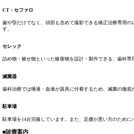
CT・セファロ
歯や顎だけでなく、頭部も含めて撮影できる矯正治療専用の
す。
セレック
詰め物・被せ物といった修復物を設計・製作できる、歯科専用
滅菌器
歯科治療では唾液・血液が器具に付着するため、滅菌の徹底
駐車場
駐車場を14台完備しています。また、足腰が悪い方のために
■
診療案内