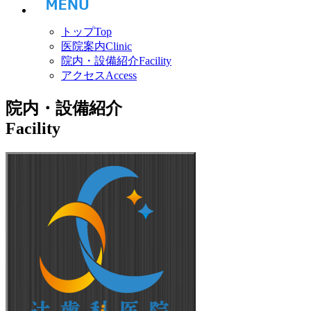
トップ
Top
医院案内
Clinic
院内・設備紹介
Facility
アクセス
Access
院内・設備紹介
Facility